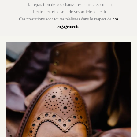
– la réparation de vos chaussures et articles en cuir
– l’entretien et le soin de vos articles en cuir.
Ces prestations sont toutes réalisées dans le respect de
nos
engagements.