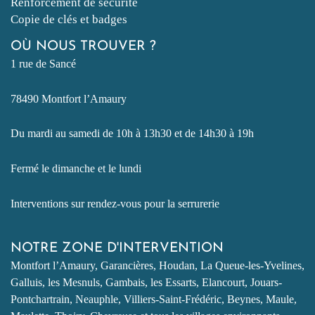
Renforcement de sécurité
Copie de clés et badges
OÙ NOUS TROUVER ?
1 rue de Sancé
78490 Montfort l’Amaury
Du mardi au samedi de 10h à 13h30 et de 14h30 à 19h
Fermé le dimanche et le lundi
Interventions sur rendez-vous pour la serrurerie
NOTRE ZONE D'INTERVENTION
Montfort l’Amaury, Garancières, Houdan, La Queue-les-Yvelines,
Galluis, les Mesnuls, Gambais, les Essarts, Elancourt, Jouars-
Pontchartrain, Neauphle, Villiers-Saint-Frédéric, Beynes, Maule,